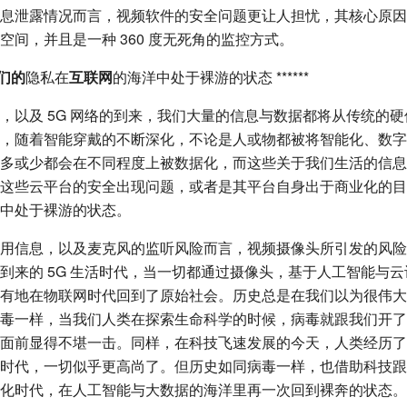
息泄露情况而言，视频软件的安全问题更让人担忧，其核心原因
空间，并且是一种 360 度无死角的监控方式。
们的
隐私在
互联网
的海洋中处于裸游的状态 ******
，以及 5G 网络的到来，我们大量的信息与数据都将从传统的
，随着智能穿戴的不断深化，不论是人或物都被将智能化、数字
多或少都会在不同程度上被数据化，而这些关于我们生活的信息
这些云平台的安全出现问题，或者是其平台自身出于商业化的目
中处于裸游的状态。
用信息，以及麦克风的监听风险而言，视频摄像头所引发的风险
到来的 5G 生活时代，当一切都通过摄像头，基于人工智能与
有地在物联网时代回到了原始社会。历史总是在我们以为很伟大
毒一样，当我们人类在探索生命科学的时候，病毒就跟我们开了
面前显得不堪一击。同样，在科技飞速发展的今天，人类经历了
时代，一切似乎更高尚了。但历史如同病毒一样，也借助科技跟
化时代，在人工智能与大数据的海洋里再一次回到裸奔的状态。