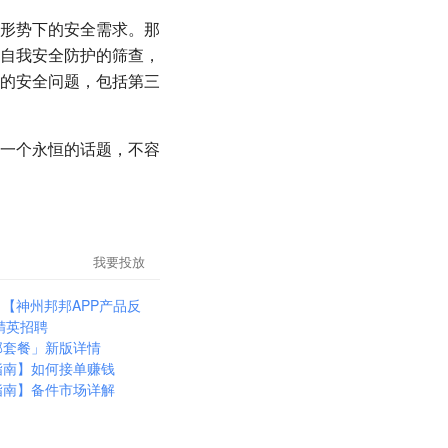
形势下的安全需求。那
自我安全防护的筛查，
的安全问题，包括第三
一个永恒的话题，不容
我要投放
】
【神州邦邦APP产品反
精英招聘
邦套餐」新版详情
指南】如何接单赚钱
指南】备件市场详解