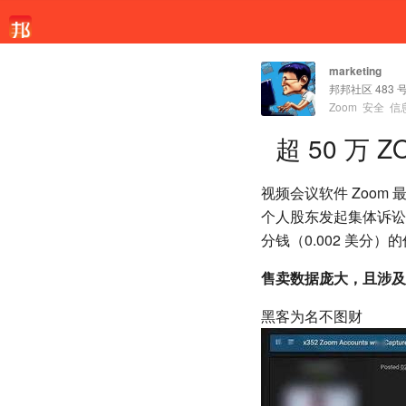
marketing
邦邦社区 483 
Zoom
安全
信
超 50 万
视频会议软件 Zoo
个人股东发起集体诉讼。
分钱（0.002 美分
售卖数据庞大，且涉及
黑客为名不图财