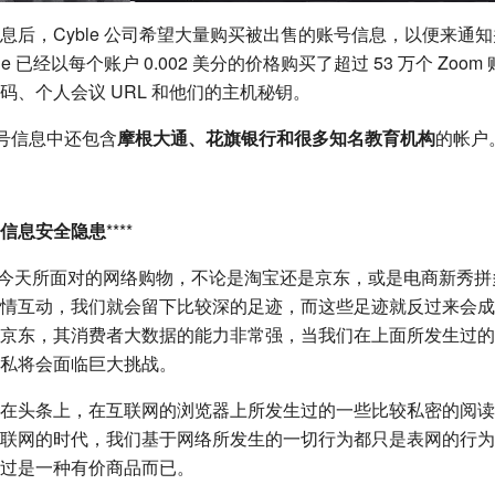
息后，Cyble 公司希望大量购买被出售的账号信息，以便来通
e 已经以每个账户 0.002 美分的价格购买了超过 53 万个 Zo
码、个人会议 URL 和他们的主机秘钥。
账号信息中还包含
摩根大通、花旗银行和很多知名教育机构
的帐户
信息安全隐患
****
我们今天所面对的网络购物，不论是淘宝还是京东，或是电商新秀
情互动，我们就会留下比较深的足迹，而这些足迹就反过来会成
京东，其消费者大数据的能力非常强，当我们在上面所发生过的
私将会面临巨大挑战。
在头条上，在互联网的浏览器上所发生过的一些比较私密的阅读
联网的时代，我们基于网络所发生的一切行为都只是表网的行为
过是一种有价商品而已。