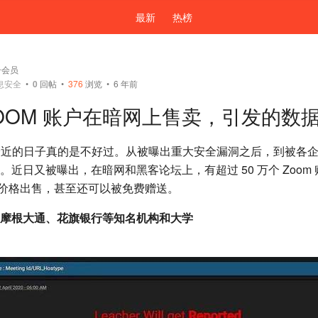
最新
热榜
号会员
息安全
•
0
回帖
•
376
浏览 • 6 年前
 ZOOM 账户在暗网上售卖，引发的
m 最近的日子真的是不好过。从被曝出重大安全漏洞之后，到被各
近日又被曝出，在暗网和黑客论坛上，有超过 50 万个 Zoom
）的价格出售，甚至还可以被免费赠送。
摩根大通、花旗银行
等知名机构和大学