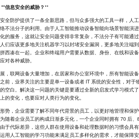
**
信息安全的威胁？
**
安全防护提供了一条全新思路，但与众多强大的工具一样，人工
络不法分子的利用。由于人工智能推动设备智能向场景智能演进
化的服务，这就让安全问题变得非常复杂，不法分子有可能通过“
人们应该更多地关注机器学习以封堵安全漏洞，更多地关注端到
拼西凑在一起。企业和终端用户需要从数据、身份、在线和设备
应对各种威胁。
展，联网设备大量增加，在居家和办公室环境中，所有智能设备
之前，业界关注的主要是单一设备或者 IT 系统的安全性，对于
的空白。解决这一问题的关键是要通过全新的启发式学习模式了
上的变化，也要应对人类行为的变化。
形势，企业需要了解不同年代背景的员工，以更好地管理和保护
随着企业员工的构成日渐多元化，一个企业同时拥有 70 后、80
由于代际差异，这些人群在使用设备和处理数据时的习惯会具有
运用人工智能的学习功能来满足员工多样化的需求，才能保障安