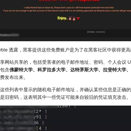
cyble 透露，黑客提供这些免费账户是为了在黑客社区中获得更
享网站共享的，包括受害者的电子邮件地址、密码、个人会议 U
包含
佛蒙特大学、科罗拉多大学、达特茅斯大学、拉斐特大学、佛
费发布出来。
这些列表中显示的随机电子邮件地址，并确认某些信息是正确的
是旧密码，这表明其中一些凭证可能来自较旧的凭证填充攻击。