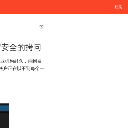
登录
数据安全的拷问
企业机构封杀，再到被
 账户正在以不到每个一