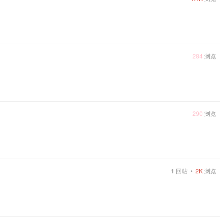
284
浏览
290
浏览
1
回帖
•
2K
浏览