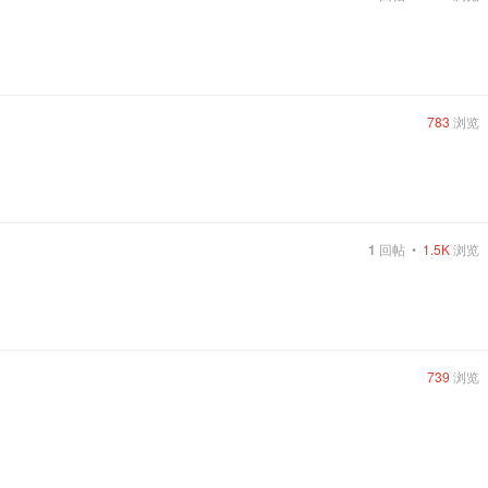
783
浏览
1
回帖
•
1.5K
浏览
739
浏览