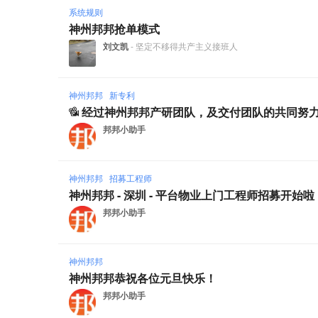
系统规则
神州邦邦抢单模式
刘文凯
- 坚定不移得共产主义接班人
神州邦邦
新专利
经过神州邦邦产研团队，及交付团队的共同努力
邦邦小助手
神州邦邦
招募工程师
神州邦邦 - 深圳 - 平台物业上门工程师招募开始啦
邦邦小助手
神州邦邦
神州邦邦恭祝各位元旦快乐！
邦邦小助手