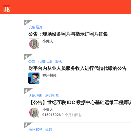
设备照片
公告：现场设备照片与指示灯照片征集
小黄人
公告
代扣代缴
缴税
对平台内从业人员服务收入进行代扣代缴的公告
神州邦邦
认证培训
培训招募
【公告】世纪互联 IDC 数据中心基础运维工程
小黄人
915015026
2 个月前回帖
神州邦邦
规则