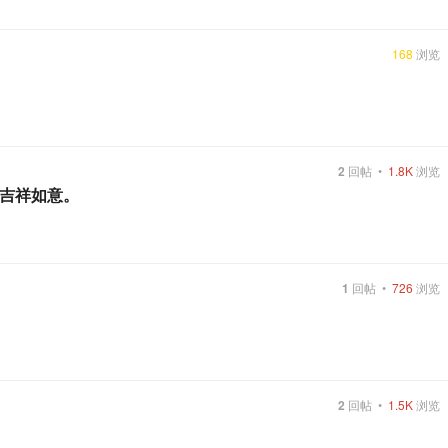
168
浏览
2
回帖
•
1.8K
浏览
、吉祥如意。
1
回帖
•
726
浏览
2
回帖
•
1.5K
浏览