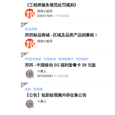
《工程师服务规范处罚规则》
邦邦小助手
235417001
1 年前回帖
标品商场
邦邦标品商城 - 区域及品类产品招募啦！
邦邦小助手
5G思考发展
中国移动
移动套餐卡
邦邦福利
邦邦 - 中国移动 5G 福利套餐卡 39 元版
小黄人
201022001
2 年前回帖
短剧
短视频
【公告】短剧短视频内容征集公告
小黄人