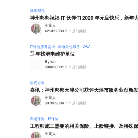
神州邦邦
神州邦邦祝福 IT 伙伴们 2026 年元旦快乐，新年
小黄人
421422003
5 个月前回帖
IT外包服务需求
弱电外包服务
Q&A
寻找弱电维护单位
Byron
808820001
2 个月前回帖
星锐企业
喜讯：神州邦邦天津公司获评天津市服务业创新发
小黄人
807009004
7 个月前回帖
养老保险
邦保险
工程师施工需要的相关保险、上险链接、及特殊
小黄人