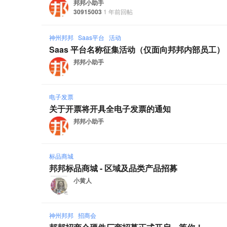
邦邦小助手
30915003
1 年前回帖
神州邦邦
Saas平台
活动
Saas 平台名称征集活动（仅面向邦邦内部员工）
邦邦小助手
电子发票
关于开票将开具全电子发票的通知
邦邦小助手
标品商城
邦邦标品商城 - 区域及品类产品招募
小黄人
神州邦邦
招商会