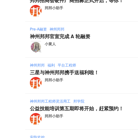
邦邦招商会硬件厂商招募正式开启，等你！
邦邦小助手
Pre-A融资
神州邦邦
神州邦邦官宣完成 A 轮融资
小黄人
神州邦邦
福利
平台工程师
三星与神州邦邦携手送福利啦！
邦邦小助手
神州邦邦工程师灵活用工
邦学院
公益技能培训第五期即将开始，赶紧预约！
邦邦小助手
安防监控