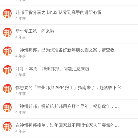
邦邦干货分享之 Linux 从零到高手的进阶心得
4 年前
新年复工第一问来啦
4 年前
「神州邦邦」已为您准备好新年朋友圈文案，请查收
4 年前
叮叮 ~ 本周「神州邦邦」问题汇总来啦
4 年前
你想要的「神州邦邦 APP 报工」指南来了，赶紧收下它
4 年前
「神州邦邦」提前给邦邦用户拜个早年，祝您虎年，虎虎生威
4 年前
在神州邦邦接单，过年回家就不用惧怕家人们突然的关心
4 年前