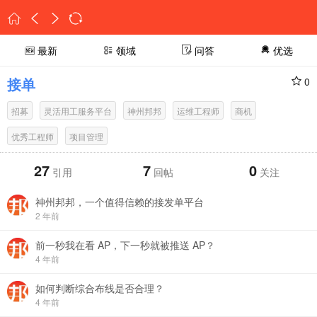
最新
领域
问答
优选
接单
0
招募
灵活用工服务平台
神州邦邦
运维工程师
商机
优秀工程师
项目管理
27
7
0
引用
回帖
关注
神州邦邦，一个值得信赖的接发单平台
2 年前
前一秒我在看 AP，下一秒就被推送 AP？
4 年前
如何判断综合布线是否合理？
4 年前