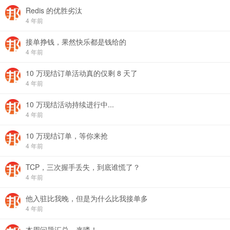
Redis 的优胜劣汰
4 年前
接单挣钱，果然快乐都是钱给的
4 年前
10 万现结订单活动真的仅剩 8 天了
4 年前
10 万现结活动持续进行中...
4 年前
10 万现结订单，等你来抢
4 年前
TCP，三次握手丢失，到底谁慌了？
4 年前
他入驻比我晚，但是为什么比我接单多
4 年前
本周问题汇总，来喽！