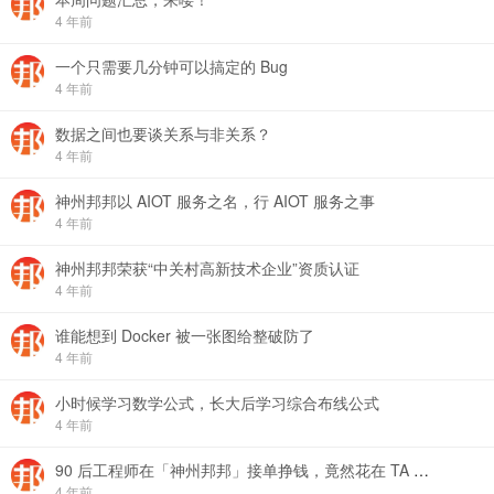
4 年前
一个只需要几分钟可以搞定的 Bug
4 年前
数据之间也要谈关系与非关系？
4 年前
神州邦邦以 AIOT 服务之名，行 AIOT 服务之事
4 年前
神州邦邦荣获“中关村高新技术企业”资质认证
4 年前
谁能想到 Docker 被一张图给整破防了
4 年前
小时候学习数学公式，长大后学习综合布线公式
4 年前
90 后工程师在「神州邦邦」接单挣钱，竟然花在 TA 身上！
4 年前